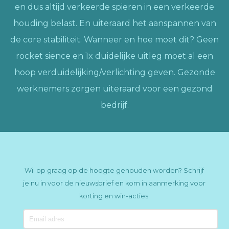
en dus altijd verkeerde spieren in een verkeerde
houding belast. En uiteraard het aanspannen van
de core stabiliteit. Wanneer en hoe moet dit? Geen
rocket sience en 1x duidelijke uitleg moet al een
hoop verduidelijking/verlichting geven. Gezonde
werknemers zorgen uiteraard voor een gezond
bedrijf.
Wil op graag op de hoogte gehouden worden? Schrijf
je nu in voor de nieuwsbrief en kom in aanmerking voor
korting en win-acties.